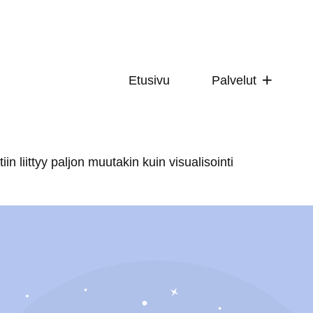
Etusivu
Palvelut
in liittyy paljon muutakin kuin visualisointi