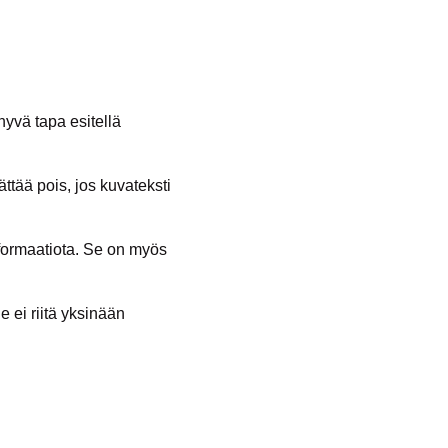
hyvä tapa esitellä
ättää pois, jos kuvateksti
nformaatiota. Se on myös
 ei riitä yksinään