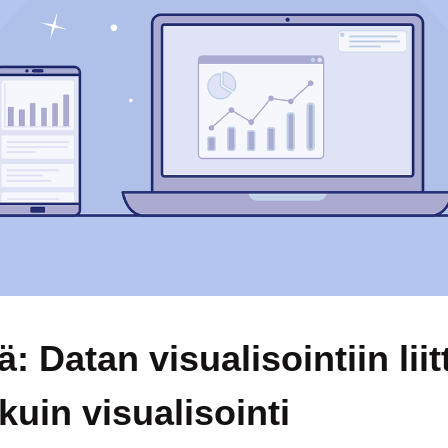
: Datan visualisointiin liit
uin visualisointi