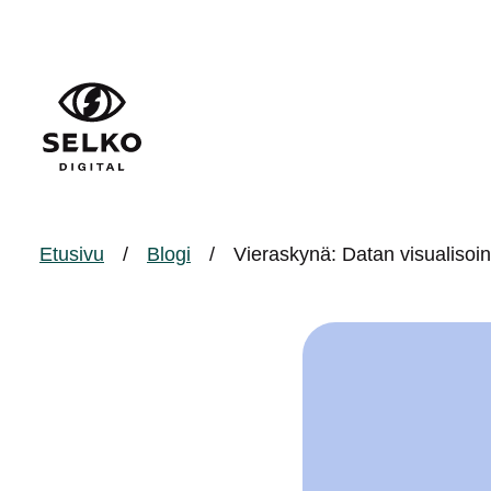
Etusivu
/
Blogi
/
Vieraskynä: Datan visualisointi