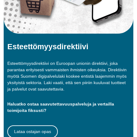
Esteettömyys­direktiivi
Esteettömyysdirektiivi on Euroopan unionin direktiivi, joka
parantaa erityisesti vammaisten ihmisten oikeuksia. Direktiivin
myötä Suomen digipalvelulaki koskee entistä laajemmin myös
yksityistä sektoria. Laki vaatii, että sen piiriin kuuluvat tuotteet
ja palvelut ovat saavutettavia.
Haluatko ostaa saavutettavuuspalveluja ja vertailla
toimijoita fiksusti?
Lataa ostajan opas