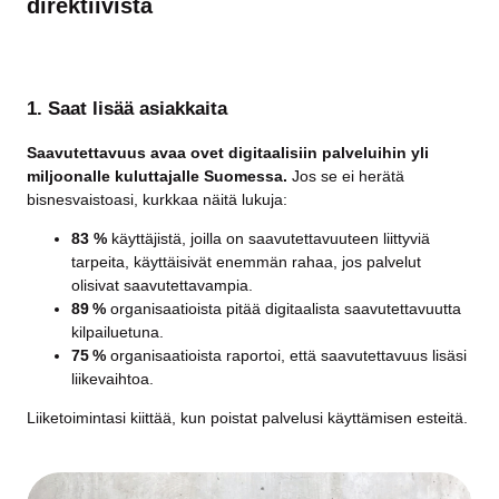
direktiivistä
1. Saat lisää asiakkaita
Saavutettavuus avaa ovet digitaalisiin palveluihin yli
miljoonalle kuluttajalle Suomessa.
Jos se ei herätä
bisnesvaistoasi, kurkkaa näitä lukuja:
83 %
käyttäjistä, joilla on saavutettavuuteen liittyviä
tarpeita, käyttäisivät enemmän rahaa, jos palvelut
olisivat saavutettavampia.
89 %
organisaatioista pitää digitaalista saavutettavuutta
kilpailuetuna.
75 %
organisaatioista raportoi, että saavutettavuus lisäsi
liikevaihtoa.
Liiketoimintasi kiittää, kun poistat palvelusi käyttämisen esteitä.