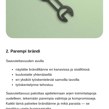
2. Parempi brändi
Saavutettavuuden avulla
näytätte brändiltänne eri kanavissa ja sisällöissä
kuulostatte yhtenäiseltä
eri yksiköt työskentelevät samoilla tavoilla
työskentelynne tehostuu.
Saavutettavuus pakottaa ajattelemaan arjen toimintatapoja
uudelleen, tekemään parempia valintoja ja kompromisseja.
Kaikki tämä palvelee brändiänne ja mikä parasta — se
tapahtuu usein huomaamatta.