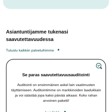
Asiantuntijamme tukenasi
saavutettavuudessa
Tutustu kaikkiin palveluihimme
Se paras saavutettavuus­auditointi
Auditointi on ensimmäinen askel lain vaatimusten
täyttämiseen. Auditointimme on markkinoiden laadukkain
ja voi säästää jopa kaksi päivää aikaasi. Koko rahan
arvoinen paketti!