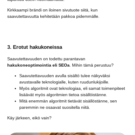
Kirkkaampi brändi on iloinen sivutuote siitä, kun
saavutettavuutta kehitetään pakkoa pidemmälle.
3. Erotut hakukoneissa
Saavutettavuuden on todettu parantavan
hakukoneoptimointia eli SEOa
. Mihin tämä perustuu?
Saavutettavuuden avulla sisältö tulee näkyväksi
avustavalle teknologialle, kuten ruudunlukijoille.
Myös algoritmit ovat teknologiaa, eli samat toimenpiteet
lisäävät myös algoritmien tietoa sisällöistänne.
Mitä enemmän algoritmit tietävät sisällöstänne, sen
paremmin ne osaavat suositella niitä.
Käy järkeen, eikö vain?