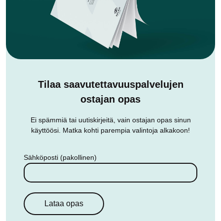
Tilaa saavutettavuus­palvelujen
ostajan opas
Ei spämmiä tai uutiskirjeitä, vain ostajan opas sinun
käyttöösi. Matka kohti parempia valintoja alkakoon!
Sähköposti (pakollinen)