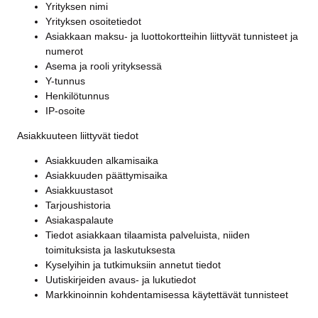
Yrityksen nimi
Yrityksen osoitetiedot
Asiakkaan maksu- ja luottokortteihin liittyvät tunnisteet ja
numerot
Asema ja rooli yrityksessä
Y-tunnus
Henkilötunnus
IP-osoite
Asiakkuuteen liittyvät tiedot
Asiakkuuden alkamisaika
Asiakkuuden päättymisaika
Asiakkuustasot
Tarjoushistoria
Asiakaspalaute
Tiedot asiakkaan tilaamista palveluista, niiden
toimituksista ja laskutuksesta
Kyselyihin ja tutkimuksiin annetut tiedot
Uutiskirjeiden avaus- ja lukutiedot
Markkinoinnin kohdentamisessa käytettävät tunnisteet