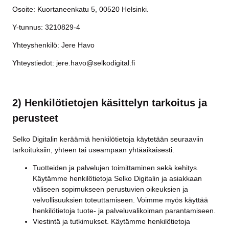
Osoite: Kuortaneenkatu 5, 00520 Helsinki.
Y-tunnus: 3210829-4
Yhteyshenkilö: Jere Havo
Yhteystiedot: jere.havo@selkodigital.fi
2) Henkilötietojen käsittelyn tarkoitus ja
perusteet
Selko Digitalin keräämiä henkilötietoja käytetään seuraaviin
tarkoituksiin, yhteen tai useampaan yhtäaikaisesti.
Tuotteiden ja palvelujen toimittaminen sekä kehitys.
Käytämme henkilötietoja Selko Digitalin ja asiakkaan
väliseen sopimukseen perustuvien oikeuksien ja
velvollisuuksien toteuttamiseen. Voimme myös käyttää
henkilötietoja tuote- ja palveluvalikoiman parantamiseen.
Viestintä ja tutkimukset. Käytämme henkilötietoja