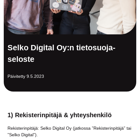
Selko Digital Oy:n tietosuoja­
seloste
Päivitetty 9.5.2023
1) Rekisterinpitäjä & yhteyshenkilö
Rekisterinpitäjä: Selko Digital Oy (jatkossa ”Rekisterinpitäjä” tai
”Selko Digital”).