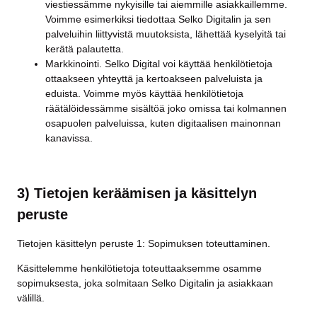
viestiessämme nykyisille tai aiemmille asiakkaillemme.
Voimme esimerkiksi tiedottaa Selko Digitalin ja sen
palveluihin liittyvistä muutoksista, lähettää kyselyitä tai
kerätä palautetta.
Markkinointi. Selko Digital voi käyttää henkilötietoja
ottaakseen yhteyttä ja kertoakseen palveluista ja
eduista. Voimme myös käyttää henkilötietoja
räätälöidessämme sisältöä joko omissa tai kolmannen
osapuolen palveluissa, kuten digitaalisen mainonnan
kanavissa.
3) Tietojen keräämisen ja käsittelyn
peruste
Tietojen käsittelyn peruste 1: Sopimuksen toteuttaminen.
Käsittelemme henkilötietoja toteuttaaksemme osamme
sopimuksesta, joka solmitaan Selko Digitalin ja asiakkaan
välillä.