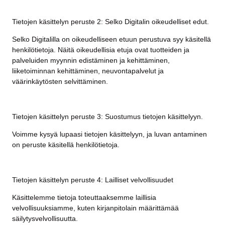
Tietojen käsittelyn peruste 2: Selko Digitalin oikeudelliset edut.
Selko Digitalilla on oikeudelliseen etuun perustuva syy käsitellä
henkilötietoja. Näitä oikeudellisia etuja ovat tuotteiden ja
palveluiden myynnin edistäminen ja kehittäminen,
liiketoiminnan kehittäminen, neuvontapalvelut ja
väärinkäytösten selvittäminen.
Tietojen käsittelyn peruste 3: Suostumus tietojen käsittelyyn.
Voimme kysyä lupaasi tietojen käsittelyyn, ja luvan antaminen
on peruste käsitellä henkilötietoja.
Tietojen käsittelyn peruste 4: Lailliset velvollisuudet
Käsittelemme tietoja toteuttaaksemme laillisia
velvollisuuksiamme, kuten kirjanpitolain määrittämää
säilytysvelvollisuutta.