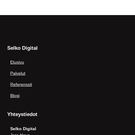
Alatunniste
Selko Digital
Etusivu
Palvelut
Referenssit
Blogi
Yhteystiedot
Selko Digital