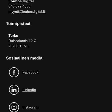
Louhos Digital
040 572 4638
myynti@louhosdigital.fi
Toimipisteet
Turku
Ruissalontie 12 C
20200 Turku
Sosiaalinen media
Facebook
LinkedIn
Instagram