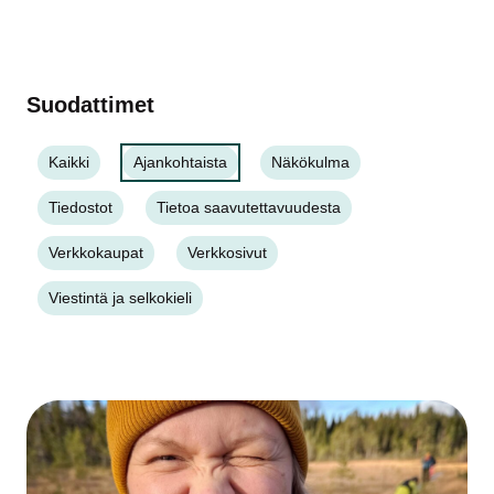
Suodattimet
Kaikki
Ajankohtaista
Näkökulma
Tiedostot
Tietoa saavutettavuudesta
Verkkokaupat
Verkkosivut
Viestintä ja selkokieli