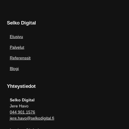
Selko Digital
Etusivu
Palvelut
Referenssit
Blogi
Yhteystiedot
Selko Digital
Jere Havo
044 901 1576
jere.havo@selkodigital.fi