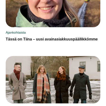
Ajankohtaista
Tässä on Tiina – uusi avainasiakkuuspäällikkömme